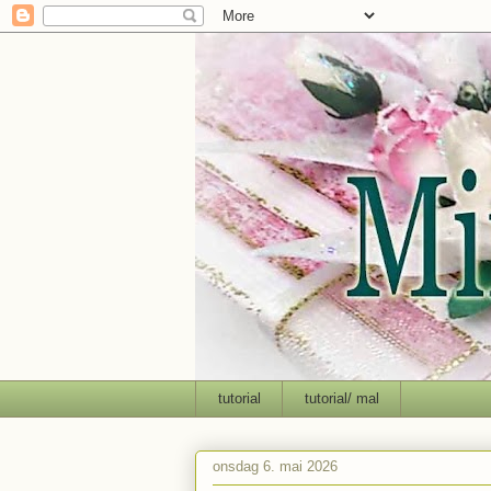
tutorial
tutorial/ mal
onsdag 6. mai 2026