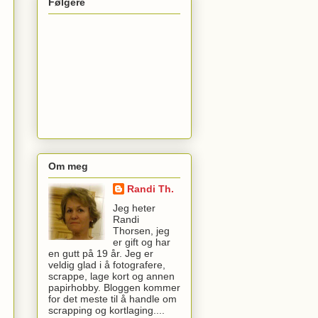
Følgere
Om meg
Randi Th.
Jeg heter
Randi
Thorsen, jeg
er gift og har
en gutt på 19 år. Jeg er
veldig glad i å fotografere,
scrappe, lage kort og annen
papirhobby. Bloggen kommer
for det meste til å handle om
scrapping og kortlaging....