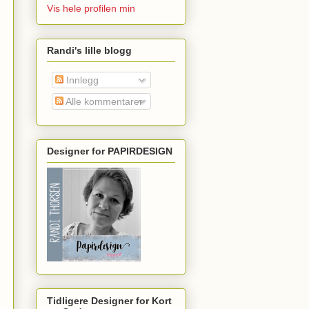
Vis hele profilen min
Randi's lille blogg
Innlegg
Alle kommentarer
Designer for PAPIRDESIGN
Tidligere Designer for Kort